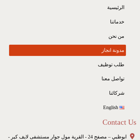
الرئيسية
خدماتنا
من نحن
مدونة انجاز
طلب توظيف
تواصل معنا
شركائنا
English
Contact Us
ابوظبي – مصفح 24 - القرية مول جوار مستشفى لايف كير -