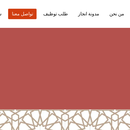
من نحن
مدونة انجاز
طلب توظيف
تواصل معنا
ش