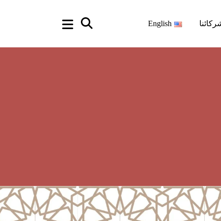
ركائنا
English