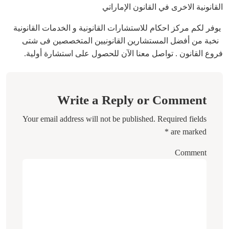
القانونية الاخرى في القانون الإماراتي
يوفر لكم مركز احكام للاستشارات القانونية و الخدمات القانونية
نخبة من أفضل المستشارين القانونيين المتخصصين فى شتى
فروع القانون . تواصل معنا الآن للحصول على استشارة أولية.
Write a Reply or Comment
Your email address will not be published.
Required fields
*
are marked
Comment