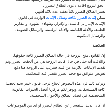
يحق للزوج اقامة دعوى الطلاق للضرر .
يعتبر الطلاق للضرر بائناً تعقبه عدة ثلاثة أشهر.
يمكن
إثبات الضرر بكافة وسائل الإثبات
الواردة في قانون
الإثبات الإماراتي كالبينة، والإقرار، وشهادة الشهود، والتقارير
الطبية، والأدلة الكتابية، والأدلة الرقمية، والرسائل الصوتية،
والرسائل المكتوبة
الخلاصة
إنّ القانون منح الزوجة في حالة الطلاق للضرر كافة حقوقها،
واللافت أنه حتى في حال كانت الزوجة هي من ألحقت الضرر وتم
تقديم الإثباتات اللازمة من قبله فيترتب على الزوجة هنا دفع
تعويض متوافق مع حجم الضرر تقضي فيه المحكمة.
وبرغم ذلك فإن هذه النصوص تحتاج لرجل قانون خبير يجيد تحصيل
كافة المستحقات، ويوفر لكم مركزنا أفضل الخبرات القانونية
المتخصصة في قضايا الطلاق والأحوال الشخصية.
اذا كان لديك استفسار عن الطلاق للضرر او اى من الموضوعات