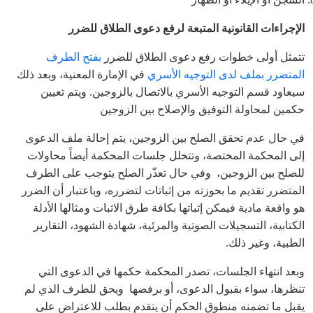
الإجراءات القانونية المتبعة لرفع دعوى الطلاق للضرر
تتمثل أولى خطوات رفع دعوى الطلاق للضرر
بفتح الطرف
المتضرر بملف لدى التوجيه الأسري
في الإمارة المعنية، وبعد ذلك
سيعاود قسم التوجيه الأسري بالاتصال بالزوجين. ويتم تعيين
حكمين لمحاولة التوفيق والإصلاح بين الزوجين
في حال عدم تحقق الصلح بين الزوجين، يتم إحالة ملف الدعوى
إلى المحكمة المختصة، وتتخلل جلسات المحكمة أيضاً محاولات
للصلح بين الزوجين، وفي حال تعذّر الصلح يتوجب على الطرف
المتضرر تقديم ما بحوزته من إثباتات لتضرره، وباعتبار أن الضرر
هو واقعة مادية فيمكن إثباتها بكافة طرق الاثبات ومثالها الأدلة
الكتابية، التسجيلات الصوتية والمرئية، شهادة الشهود، التقارير
الطبية، وغير ذلك.
وبعد انتهاء الجلسات، تصدر المحكمة حكمها في الدعوى التي
تنظرها، سواء بقبول الدعوى، أو برفضها ويحق للطرف الذي لم
يقبل ما تضمنه منطوق الحكم أن يتقدم بطلب للاعتراض على