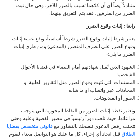
متبادلاً أيضاً أي أن كلاهما تسبب بالضرر للآخر، وفي حال ثبت
الضرر من الطرفين، فقد يتم التفريق بينهما.
رابعا :
إثبات وقوع الضرر
يعتبر شرط إثبات وقوع الضرر شرطاً أساسياً، ويقع عبء إثبات
وقوع الضرر على الطرف المتضرر (المدعي) ومن طرق إثبات
الضرر ما يلي:-
الشهود الذين تُقبل شهادتهم أمام القضاء في قضايا الأحوال
الشخصية .
المستندات التي تُثبت وقوع الضرر مثل التقارير الطبية او
المحادثات عبر واتساب او ما شابه
الصور أو الفيديوهات.
وتعتبر نقطة إثبات الضرر من النقاط المحورية التي يتوجب
مراعاتها، حيث تلعب دوراً رئيسياً في مصير القضية وعليه وحتى
تتجنب رفض الدعوى ننصحك بالتشاور مع
قانونى متخصص بقضايا
الطلاق
قبل اتخاذ أي إجراء، كل ما عليك هو التواصل معنا ، ليقوم