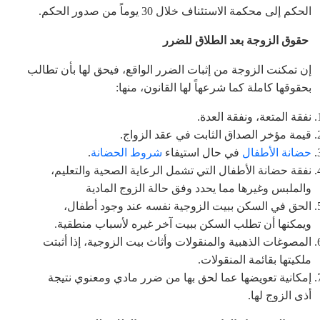
الحكم إلى محكمة الاستئناف خلال 30 يوماً من صدور الحكم.
حقوق الزوجة بعد الطلاق للضرر
إن تمكنت الزوجة من إثبات الضرر الواقع، فيحق لها بأن تطالب
بحقوقها كاملة كما شرعهاً لها القانون، منها:
نفقة المتعة، ونفقة العدة.
قيمة مؤخر الصداق الثابت في عقد الزواج.
حضانة الأطفال
في حال استيفاء
شروط الحضانة
.
نفقة حضانة الأطفال التي تشمل الرعاية الصحية والتعليم،
والملبس وغيرها مما يحدد وفق حالة الزوج المادية
الحق في السكن ببيت الزوجية نفسه عند وجود أطفال،
ويمكنها أن تطلب السكن ببيت آخر غيره لأسباب منطقية.
المصوغات الذهبية والمنقولات وأثاث بيت الزوجية، إذا أثبتت
ملكيتها بقائمة المنقولات.
إمكانية تعويضها عما لحق بها من ضرر مادي ومعنوي نتيجة
أذى الزوج لها.