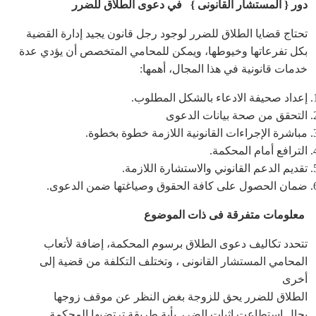
دور { المستشار القانونى } في دعوى الطلاق للضرر
تحتاج قضايا الطلاق للضرر لوجود رجل قانون يجيد إدارة القضية
بكل تفرعاتها وخيوطها، ويمكن للمحامي المتخصص أن يؤدي عدة
خدمات قانونية في هذا المجال، أهمها:
إعداد صحيفة الادعاء بالشكل المطلوب.
التحقق من صحة بيانات الدعوى
مباشرة الإجراءات القانونية اللازمة خطوة بخطوة.
الترافع أمام المحكمة.
تقديم الدعم القانوني والاستشارة اللازمة.
ضمان الحصول على كافة الحقوق وصياغتها ضمن الدعوى.
معلومات متفرقة فى ذات الموضوع
تتحدد تكاليف دعوى الطلاق برسوم المحكمة، إضافة لأتعاب
المحامي المستشار القانونى ، وتختلف التكلفة من قضية إلى
أخرى
الطلاق للضرر يحق للزوجة بغض النظر عن موقف زوجها
بحال استطاعت إثبات الضرر بأية طريقة ترتضيها المحكمة.