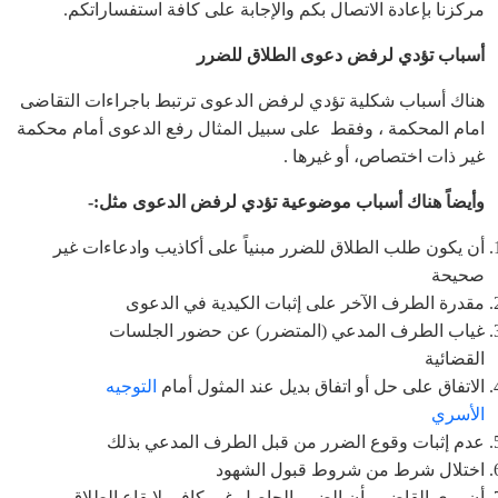
مركزنا بإعادة الاتصال بكم والإجابة على كافة استفساراتكم.
أسباب تؤدي لرفض دعوى الطلاق للضرر
هناك أسباب شكلية تؤدي لرفض الدعوى ترتبط باجراءات التقاضى
امام المحكمة ، وفقط على سبيل المثال رفع الدعوى أمام محكمة
غير ذات اختصاص، أو غيرها .
وأيضاً هناك أسباب موضوعية تؤدي لرفض الدعوى مثل
:-
أن يكون طلب الطلاق للضرر مبنياً على أكاذيب وادعاءات غير
صحيحة
مقدرة الطرف الآخر على إثبات الكيدية في الدعوى
غياب الطرف المدعي (المتضرر) عن حضور الجلسات
القضائية
الاتفاق على حل أو اتفاق بديل عند المثول أمام
التوجيه
الأسري
عدم إثبات وقوع الضرر من قبل الطرف المدعي بذلك
اختلال شرط من شروط قبول الشهود
أن يرى القاضي بأن الضرر الحاصل غير كافي لإيقاع الطلاق،