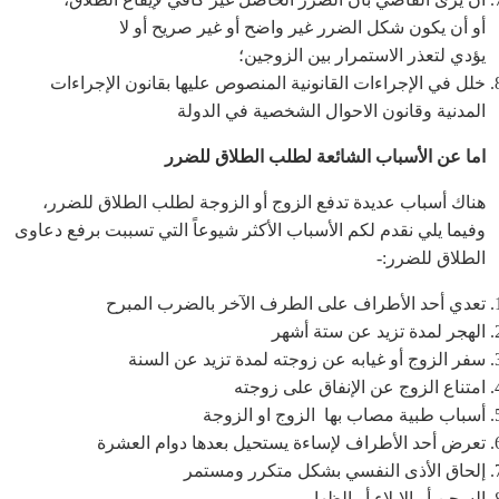
أو أن يكون شكل الضرر غير واضح أو غير صريح أو لا
يؤدي لتعذر الاستمرار بين الزوجين؛
خلل في الإجراءات القانونية المنصوص عليها بقانون الإجراءات
المدنية وقانون الاحوال الشخصية في الدولة
اما عن الأسباب الشائعة لطلب الطلاق للضرر
هناك أسباب عديدة تدفع الزوج أو الزوجة لطلب الطلاق للضرر،
وفيما يلي نقدم لكم الأسباب الأكثر شيوعاً التي تسببت برفع دعاوى
الطلاق للضرر:-
تعدي أحد الأطراف على الطرف الآخر بالضرب المبرح
الهجر لمدة تزيد عن ستة أشهر
سفر الزوج أو غيابه عن زوجته لمدة تزيد عن السنة
امتناع الزوج عن الإنفاق على زوجته
أسباب طبية مصاب بها الزوج او الزوجة
تعرض أحد الأطراف لإساءة يستحيل بعدها دوام العشرة
إلحاق الأذى النفسي بشكل متكرر ومستمر
السجن أو الإيلاء أو الظهار