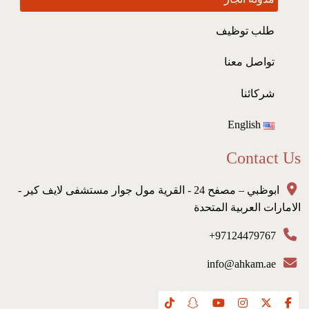
طلب توظيف
تواصل معنا
شركائنا
English
Contact Us
ابوظبي – مصفح 24 - القرية مول جوار مستشفى لايف كير -
الامارات العربية المتحدة
97124479767+
info@ahkam.ae