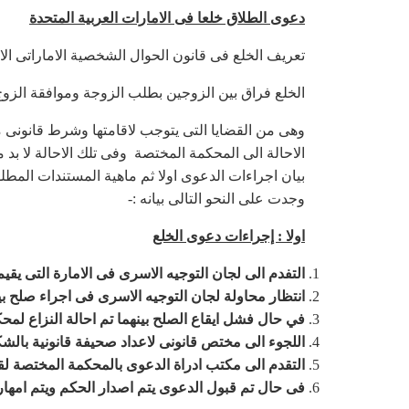
دعوى الطلاق خلعا فى الامارات العربية المتحدة
تعريف الخلع فى قانون الحوال الشخصية الاماراتى الاتحادى
الخلع فراق بين الزوجين بطلب الزوجة وموافقة الزوج 
وهى من القضايا التى يتوجب لاقامتها وشرط قانونى م
الاحالة الى المحكمة المختصة وفى تلك الاحالة لا بد 
بيان اجراءات الدعوى اولا ثم ماهية المستندات المطلو
وجدت على النحو التالى بيانه :-
اولا : إجراءات دعوى الخلع
التفدم الى لجان التوجيه الاسرى فى الامارة التى يقي
انتظار محاولة لجان التوجيه الاسرى فى اجراء صلح 
في حال فشل ايقاع الصلح بينهما تم احالة النزاع لمح
اللجوء الى مختص قانونى لاعداد صحيفة قانونية بالشك
التقدم الى مكتب ادراة الدعوى بالمحكمة المختصة ل
فى حال تم قبول الدعوى يتم اصدار الحكم ويتم امهاره