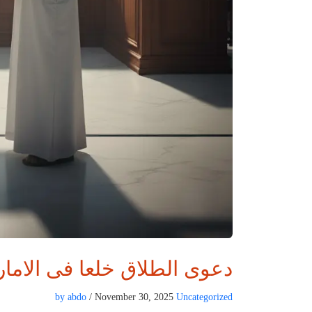
دعوى الطلاق خلعا فى الامار
by abdo
/ November 30, 2025
Uncategorized