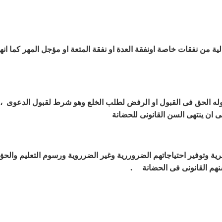
 من نفقات خاصة اونفقة العدة او نفقة المتعة او مؤجل المهر كما انها
وله الحق فى القبول او الرفض لطلب الخلع وهو شرط لقبول الدعوى ، 
لى ان ينتهى السن القانونى للحضانة
ية وتوفير احتياجاتهم الضروررية وغير الضرروية ورسوم التعليم والح
سنهم القانونى فى الحضانة
.