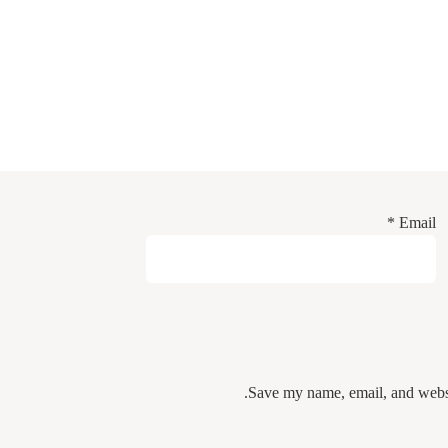
*
Email
Save my name, email, and websit