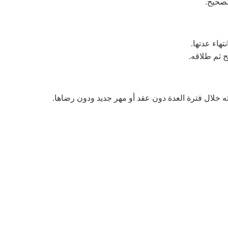
لصحيح.
هاء عدتها.
ح ثم طلاقه.
 خلال فترة العدة دون عقد أو مهر جديد ودون رضاها.