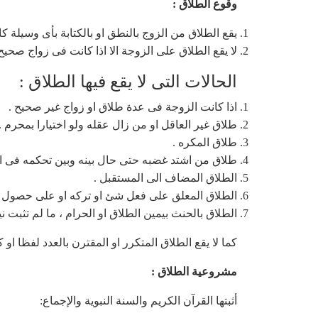
وقوع الطلاق :
يقع الطلاق من الزوج بالنطق او بالكتابة بأى وسيلة كا
لا يقع الطلاق على الزوجة الا اذا كانت فى زواج صحيح 
الحالات التى لا يقع فيها الطلاق :
اذا كانت الزوجة فى عدة طلاق او زواج غير صحيح .
طلاق غير العاقل او من زال عقله ولو اختيارا بمحرم .
طلاق المكره .
طلاق من اشتد غضبه حتى حال بينه وبين تحكمه فى ا
الطلاق المضاف الى المستقبل .
الطلاق المعلق على فعل شئ او تركه او على حصول شئ
الطلاق بالحنث بيمين الطلاق او الحرام ، ما لم تثبت ني
كما لا يقع الطلاق المتكرر او المقترن بالعدد لفظا او ك
مشروعية الطلاق :
أثبتها القرآن الكريم والسنة النبوية والإجماع: