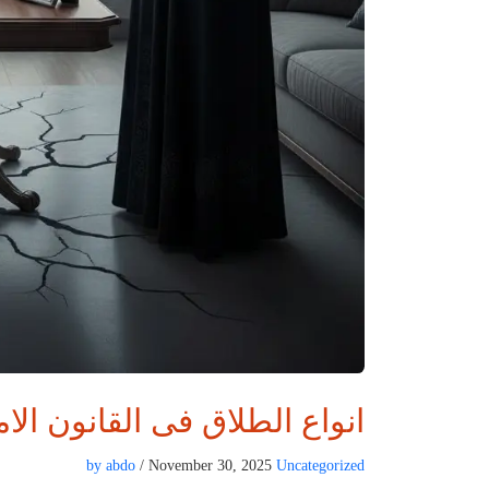
انواع الطلاق فى القانون الام
by abdo
/ November 30, 2025
Uncategorized