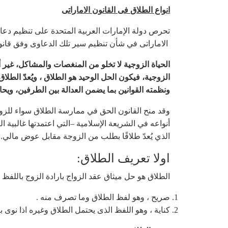
انواع الطلاق
فى القانون الاماراتى
تحرص دولة الإمارات العربية المتحدة على تنظيم دعا
الاماراتى في شأن تنظيم سير تلك الدعاوى وفق قانون 
الحياة الزوجية لا تخلو من المنغصات والمشاكل، غير
الزوجية، فيكون الحل الوحيد هو الطلاق ، ويُعدّ الطلا
ونظمته القوانين بما يضمن العدالة بين الطرفين، ويح
وقد منح القانون الحق في ممارسة الطلاق سواء للزو
أنواعه في الشريعة الإسلامية –التي اعتمدتها غالبية 
الذي يُعدّ طلاقًا بطلب من الزوجة مقابل عوض مالي.
اولا تعريف الطلاق:
الطلاق هو حل ميثاق عقد الزواج بارادة الزوج باللفظ ا
صريح ، وهو لفظ الطلاق وما تصرف منه .
كناية ، وهو اللفظ الذى يحتمل الطلاق وغيره اذا نوى ب