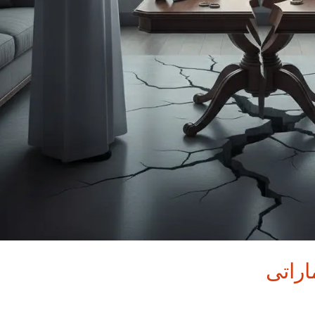
اراتى