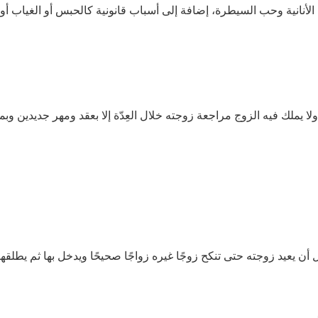
الأنانية وحب السيطرة، إضافة إلى أسباب قانونية كالحبس أو الغياب أو
ولا يملك فيه الزوج مراجعة زوجته خلال العِدّة إلا بعقد ومهر جديدين وبمو
أن يعيد زوجته حتى تنكح زوجًا غيره زواجًا صحيحًا ويدخل بها ثم يطلقها