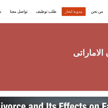
من نحن
مدونة انجاز
طلب توظيف
تواصل معنا
ش
الاماراتى