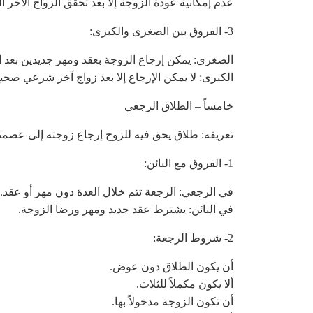
عدم إمكانية عودة الزوجة إلا بعد تحقق الزواج الآخر ا
3- الفروق بين الصغرى والكبرى:
الصغرى: يمكن إرجاع الزوجة بعقد ومهر جديدين بعد انت
الكبرى: لا يمكن الإرجاع إلا بعد زواج آخر شرعي صحي
خامساً – الطلاق الرجعي
تعريفه: طلاق يحق فيه للزوج إرجاع زوجته إلى عصمته
1- الفروق مع البائن:
في الرجعي: الرجعة تتم خلال العدة دون مهر أو عقد.
في البائن: يشترط عقد جديد ومهر ورضا الزوجة.
2- شروط الرجعة:
أن يكون الطلاق دون عوض.
ألا يكون مكملاً للثلاث.
أن تكون الزوجة مدخولاً بها.