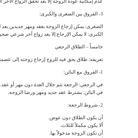
عدم إمكانية عودة الزوجة إلا بعد تحقق الزواج الآخر ا
3- الفروق بين الصغرى والكبرى:
الصغرى: يمكن إرجاع الزوجة بعقد ومهر جديدين بعد انت
الكبرى: لا يمكن الإرجاع إلا بعد زواج آخر شرعي صحي
خامساً – الطلاق الرجعي
تعريفه: طلاق يحق فيه للزوج إرجاع زوجته إلى عصمته
1- الفروق مع البائن:
في الرجعي: الرجعة تتم خلال العدة دون مهر أو عقد.
في البائن: يشترط عقد جديد ومهر ورضا الزوجة.
2- شروط الرجعة:
أن يكون الطلاق دون عوض.
ألا يكون مكملاً للثلاث.
أن تكون الزوجة مدخولاً بها.