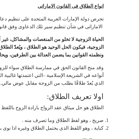
انواع الطلاق
فى القانون الاماراتى
تحرص دولة الإمارات العربية المتحدة على تنظيم دعا
الاماراتى في شأن تنظيم سير تلك الدعاوى وفق قانون 
الحياة الزوجية لا تخلو من المنغصات والمشاكل، غير
الزوجية، فيكون الحل الوحيد هو الطلاق ، ويُعدّ الطلا
ونظمته القوانين بما يضمن العدالة بين الطرفين، ويح
وقد منح القانون الحق في ممارسة الطلاق سواء للزو
أنواعه في الشريعة الإسلامية –التي اعتمدتها غالبية 
الذي يُعدّ طلاقًا بطلب من الزوجة مقابل عوض مالي.
اولا تعريف الطلاق:
الطلاق هو حل ميثاق عقد الزواج بارادة الزوج باللفظ ا
صريح ، وهو لفظ الطلاق وما تصرف منه .
كناية ، وهو اللفظ الذى يحتمل الطلاق وغيره اذا نوى ب