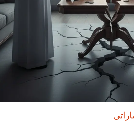
اراتى