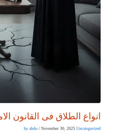
انواع الطلاق فى القانون الام
by abdo
/ November 30, 2025
Uncategorized