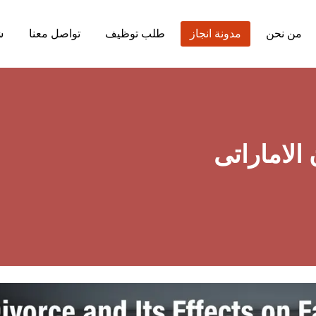
من نحن
مدونة انجاز
طلب توظيف
تواصل معنا
ش
الاماراتى