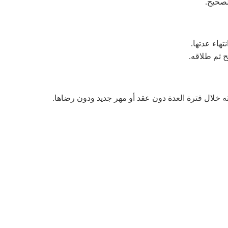
لصحيح.
هاء عدتها.
ح ثم طلاقه.
 خلال فترة العدة دون عقد أو مهر جديد ودون رضاها.