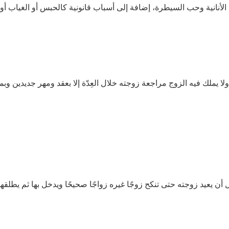
الأنانية وحب السيطرة، إضافة إلى أسباب قانونية كالحبس أو الغياب أو
ولا يملك فيه الزوج مراجعة زوجته خلال العِدّة إلا بعقد ومهر جديدين وبمو
أن يعيد زوجته حتى تنكح زوجًا غيره زواجًا صحيحًا ويدخل بها ثم يطلقها