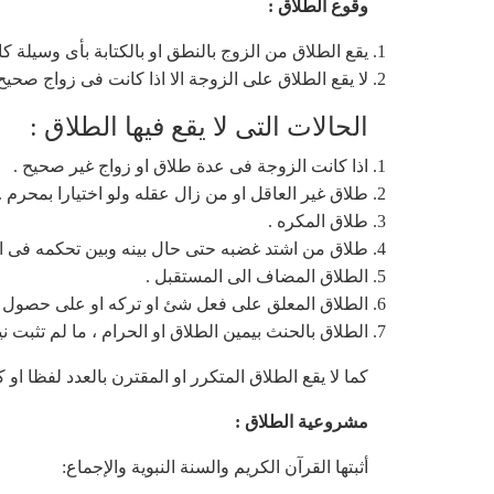
وقوع الطلاق :
يقع الطلاق من الزوج بالنطق او بالكتابة بأى وسيلة كا
لا يقع الطلاق على الزوجة الا اذا كانت فى زواج صحيح 
الحالات التى لا يقع فيها الطلاق :
اذا كانت الزوجة فى عدة طلاق او زواج غير صحيح .
طلاق غير العاقل او من زال عقله ولو اختيارا بمحرم .
طلاق المكره .
طلاق من اشتد غضبه حتى حال بينه وبين تحكمه فى ا
الطلاق المضاف الى المستقبل .
الطلاق المعلق على فعل شئ او تركه او على حصول شئ
الطلاق بالحنث بيمين الطلاق او الحرام ، ما لم تثبت ني
كما لا يقع الطلاق المتكرر او المقترن بالعدد لفظا او ك
مشروعية الطلاق :
أثبتها القرآن الكريم والسنة النبوية والإجماع: