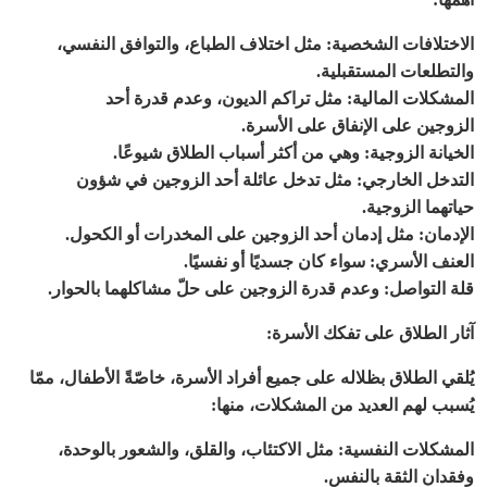
الاختلافات الشخصية
:
مثل اختلاف الطباع، والتوافق النفسي،
والتطلعات المستقبلية
.
المشكلات المالية
:
مثل تراكم الديون، وعدم قدرة أحد
الزوجين على الإنفاق على الأسرة
.
الخيانة الزوجية
:
وهي من أكثر أسباب الطلاق شيوعًا
.
التدخل الخارجي
:
مثل تدخل عائلة أحد الزوجين في شؤون
حياتهما الزوجية
.
الإدمان
:
مثل إدمان أحد الزوجين على المخدرات أو الكحول
.
العنف الأسري
:
سواء كان جسديًا أو نفسيًا
.
قلة التواصل
:
وعدم قدرة الزوجين على حلّ مشاكلهما بالحوار
.
آثار الطلاق على تفكك الأسرة
:
يُلقي الطلاق بظلاله على جميع أفراد الأسرة، خاصّةً الأطفال، ممّا
يُسبب لهم العديد من المشكلات، منها
:
المشكلات النفسية
:
مثل الاكتئاب، والقلق، والشعور بالوحدة،
وفقدان الثقة بالنفس
.