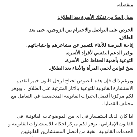
منفصلة
.
سبل الحدّ من تفكك الأسرة بعد الطلاق
:
الحرص على التواصل والاحترام بين الزوجين، حتى بعد
الطلاق
.
إتاحة الفرصة للأبناء للتعبير عن مشاعرهم واحتياجاتهم
.
توفير الدعم النفسي لأفراد الأسرة
.
التوعية بأهمية الحفاظ على الأسرة
.
سنّ قوانين تُحمي المرأة والأبناء بعد الطلاق
.
وبرغم ذلك فإن هذه النصوص تحتاج لرجل قانون خبير لتقديم
الاستشارة القانونية للتوعية بالاثار المترتبة على الطلاق ، ويوفر
لكم مركزنا أفضل الخبرات القانونية المتخصصة في التعامل مع
مختلف القضايا .
اذا كان لديك استفسار فى اى من الموضوعات القانونية في
القانون الإماراتي ، يوفر لكم مركز احكام للاستشارات القانونية و
الخدمات القانونية نخبة من أفضل المستشارين القانونيين