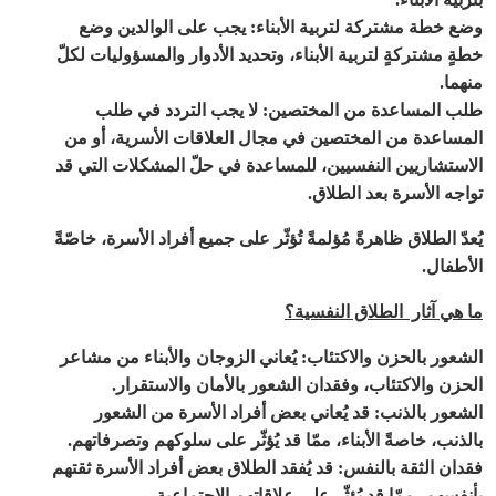
وضع خطة مشتركة لتربية الأبناء
:
يجب على الوالدين وضع
خطةٍ مشتركةٍ لتربية الأبناء، وتحديد الأدوار والمسؤوليات لكلّ
منهما
.
طلب المساعدة من المختصين
:
لا يجب التردد في طلب
المساعدة من المختصين في مجال العلاقات الأسرية، أو من
الاستشاريين النفسيين، للمساعدة في حلّ المشكلات التي قد
تواجه الأسرة بعد الطلاق
.
يُعدّ الطلاق ظاهرةً مُؤلمةً تُؤثّر على جميع أفراد الأسرة، خاصّةً
الأطفال
.
ما هي آثار الطلاق النفسية؟
الشعور بالحزن والاكتئاب
:
يُعاني الزوجان والأبناء من مشاعر
الحزن والاكتئاب، وفقدان الشعور بالأمان والاستقرار
.
الشعور بالذنب
:
قد يُعاني بعض أفراد الأسرة من الشعور
بالذنب، خاصةً الأبناء، ممّا قد يُؤثّر على سلوكهم وتصرفاتهم
.
فقدان الثقة بالنفس
:
قد يُفقد الطلاق بعض أفراد الأسرة ثقتهم
بأنفسهم، ممّا قد يُؤثّر على علاقاتهم الاجتماعية
.