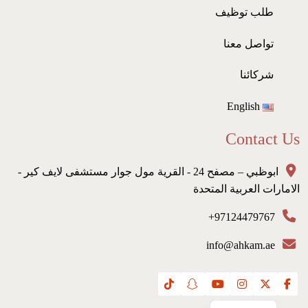
طلب توظيف
تواصل معنا
شركائنا
English
Contact Us
ابوظبي – مصفح 24 - القرية مول جوار مستشفى لايف كير -
الامارات العربية المتحدة
97124479767+
info@ahkam.ae