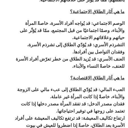
ما هي آثار الطلاق الاجتماعية؟
الوصم الاجتماعي
:
قد يُواجه أفراد الأسرة، خاصةً المرأة
والأبناء، وصمًا اجتماعيًا من قبل المجتمع، ممّا قد يُؤثّر على
حياتهم وعلاقاتهم الاجتماعية
.
التشرذم الأسري
:
قد يُؤدّي الطلاق إلى تشرذم الأسرة،
وفقدان التواصل بين أفرادها
.
العنف الأسري
:
قد يُزيد الطلاق من خطر تعرّض أفراد الأسرة
للعنف، خاصةً النساء والأبناء
.
ما هي آثار الطلاق الاقتصادية؟
العبء المالي
:
قد يُؤدّي الطلاق إلى عبء مالي على الزوجة
والأبناء، خاصةً إذا كانت المرأة غير عاملة
.
فقدان مصدر الدخل
:
قد تفقد المرأة مصدر دخلها إذا كانت
تعتمد على زوجها في توفير احتياجاتها
.
ارتفاع تكاليف المعيشة
:
قد ترتفع تكاليف المعيشة على أفراد
الأسرة بعد الطلاق، خاصةً إذا اضطروا للعيش في بيوت