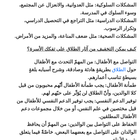
المشكلات السلوكية
:
مثل العدوانية، والانعزال عن المجتمع،
وسوء السلوك في المدرسة
.
المشكلات الدراسية: مثل التراجع في التحصيل الدراسي،
وتكرار الرسوب
.
المشكلات الصحية: مثل ضعف المناعة، والمزيد من الأمراض
.
كيف يمكن التخفيف من آثار الطلاق على تفكك الأسرة؟
التواصل مع الأطفال
:
من المهمّ التحدث مع الأطفال
حول
الطلاق
بطريقةٍ هادئة وصادقة، وشرح أسبابه بلغةٍ
بسيطةٍ تناسب أعمارهم
.
طمأنة الأطفال
:
يجب طمأنة الأطفال أنّهم محبوبون من قبل
كلا الوالدين، وأنّ الطلاق لن يُؤثّر على حبّهم لهم
.
توفير الدعم النفسي
:
يجب توفير الدعم النفسي للأطفال من
قبل مختصين في علم النفس، أو من خلال مجموعات دعم
الأطفال المطلقين
.
الحفاظ على التواصل بين الوالدين
:
من المهمّ أن يحافظ
الوالدان على التواصل مع بعضهما البعض، خاصّةً فيما يتعلق
بتربية الأبناء
.