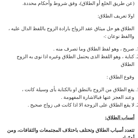
(عن طريق الخلع أو الطلاق)، وفق شروط وأحكام محددة.
اولا تعريف الطلاق:
الطلاق هو حل ميثاق عقد الزواج بارادة الزوج باللفظ الدال عليه ،
واالفظ نوعان :-
صريح ، وهو لفظ الطلاق وما تصرف منه .
كناية ، وهو اللفظ الذى يحتمل الطلاق وغيره اذا نوى به الزوج
الطلاق
وقوع الطلاق :
يقع الطلاق من الزوج بالنطق او بالكتابة بأى وسيلة كانت ،
وعند العجز عنها فبالاشارة المفهومة .
لا يقع الطلاق على الزوجة الا اذا كانت فى زواج صحيح .
أسباب الطلاق
:
تتعدد أسباب الطلاق وتختلف باختلاف المجتمعات والثقافات، ومن
أهمّها
: