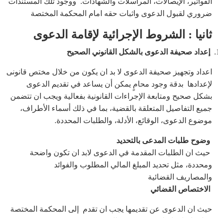
الفواتير، الإيصالات، المراسلات والشهادات. ووجود تلك المستندات
ضروري لقبول الدعوى واثبات حقه امام المحكمة المختصة
ثانيا : الشروط الإجرائية لإقامة الدعوى
إعداد صحيفة الدعوى بالشكل القانوني الصحيح
اعداد وتجهيز صحيفة الدعوى لا بد ان يكون من خلال مختص قانونى
لإعدادها بدقة وجود محامٍ يمكن أن يساعد في تقديم الدعوى
بشكل صحيح ومتابعة الإجراءات القانونية بفعالية ويجب ان تتضمن
جميع التفاصيل المتعلقة بالقضية، بما في ذلك أسماء الأطراف،
موضوع الدعوى، الوقائع، الأدلة، والطلبات المحددة.
وضوح طلبات المدعى بالتحديد
حيث ان الطلبات المقدمة في الدعوى لابد ان تكون واضحة
ومحددة، مثل تحديد المبلغ المالي المطلوب والفوائد
والمصاريف القضائية
الاختصاص القضائي
حيث ان الدعوى عن تقديمها يجب ان تقدم إلى المحكمة المختصة