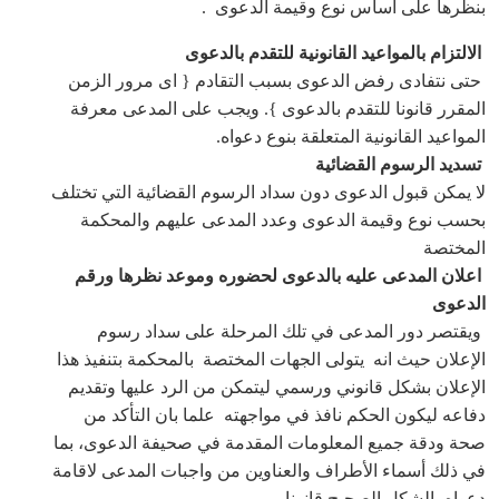
بنظرها على اساس نوع وقيمة الدعوى .
الالتزام بالمواعيد القانونية للتقدم بالدعوى
حتى نتفادى رفض الدعوى بسبب التقادم { اى مرور الزمن
المقرر قانونا للتقدم بالدعوى }. ويجب على المدعى معرفة
المواعيد القانونية المتعلقة بنوع دعواه.
تسديد الرسوم القضائية
لا يمكن قبول الدعوى دون سداد الرسوم القضائية التي تختلف
بحسب نوع وقيمة الدعوى وعدد المدعى عليهم والمحكمة
المختصة
اعلان المدعى عليه بالدعوى لحضوره وموعد نظرها ورقم
الدعوى
ويقتصر دور المدعى في تلك المرحلة على سداد رسوم
الإعلان حيث انه يتولى الجهات المختصة بالمحكمة بتنفيذ هذا
الإعلان بشكل قانوني ورسمي ليتمكن من الرد عليها وتقديم
دفاعه ليكون الحكم نافذ في مواجهته علما بان التأكد من
صحة ودقة جميع المعلومات المقدمة في صحيفة الدعوى، بما
في ذلك أسماء الأطراف والعناوين من واجبات المدعى لاقامة
دعواه بالشكل الصحيح قانونا .