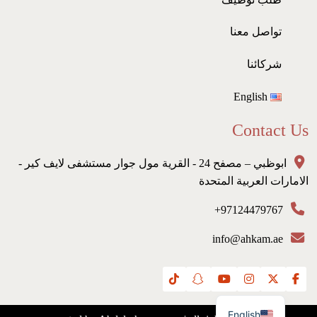
تواصل معنا
شركائنا
English
Contact Us
ابوظبي – مصفح 24 - القرية مول جوار مستشفى لايف كير -
الامارات العربية المتحدة
97124479767+
info@ahkam.ae
English