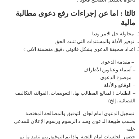
ثالثا : اما عن إجراءات رفع دعوى مطالبة
مالية
محاولة حل الامر وديا
توفير الأدلة والمستندات التي تثبت الحق
اعداد صحيفة الدعوى بشكل قانونى دقيق متضمنة الاتى :-
– مقدمة الدعوى
– أسماء وعناوين الأطراف
– موضوع الدعوى
– الوقائع والأدلة
– الطلبات (المبالغ المطالب بها، التعويضات، الفوائد، التكاليف
القضائية، إلخ)
تسجيل الدعوى امام لجان التوفيق والمصالحة المختصة
بحسب طبيعة الدعوى وسداد الرسوم ورسوم الإعلان للمدعى
عليه
حضور الجلسات امام اللجنة واذا تم التوفيق يتم تنفيذ ما تم