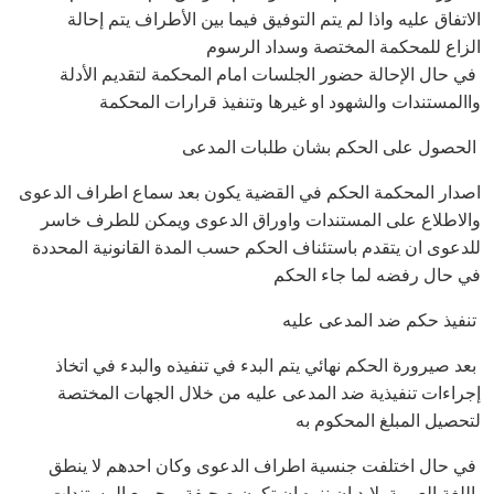
الاتفاق عليه واذا لم يتم التوفيق فيما بين الأطراف يتم إحالة
الزاع للمحكمة المختصة وسداد الرسوم
في حال الإحالة حضور الجلسات امام المحكمة لتقديم الأدلة
واالمستندات والشهود او غيرها وتنفيذ قرارات المحكمة
الحصول على الحكم بشان طلبات المدعى
اصدار المحكمة الحكم في القضية يكون بعد سماع اطراف الدعوى
والاطلاع على المستندات واوراق الدعوى ويمكن للطرف خاسر
للدعوى ان يتقدم باستئناف الحكم حسب المدة القانونية المحددة
في حال رفضه لما جاء الحكم
تنفيذ حكم ضد المدعى عليه
بعد صيرورة الحكم نهائي يتم البدء في تنفيذه والبدء في اتخاذ
إجراءات تنفيذية ضد المدعى عليه من خلال الجهات المختصة
لتحصيل المبلغ المحكوم به
في حال اختلفت جنسية اطراف الدعوى وكان احدهم لا ينطق
باللغة العربية لابد ان ننوه ان تكون صحيفة و جميع المستندات