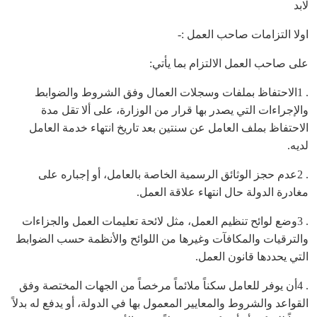
لابد
اولا التزامات صاحب العمل :-
على صاحب العمل الالتزام بما يأتي:
. 1الاحتفاظ بملفات وسجلات العمال وفق الشروط والضوابط
والإجراءات التي يصدر بها قرار من الوزارة، على ألا تقل مدة
الاحتفاظ بملف العامل عن سنتين بعد تاريخ انتهاء خدمة العامل
لديه.
. 2عدم حجز الوثائق الرسمية الخاصة بالعامل، أو إجباره على
مغادرة الدولة حال انتهاء علاقة العمل.
. 3وضع لوائح تنظيم العمل، مثل لائحة تعليمات العمل والجزاءات
والترقيات والمكافآت وغيرها من اللوائح والأنظمة حسب الضوابط
التي يحددها قانون العمل.
. 4أن يوفر للعامل سكناً ملائماً مرخصاً من الجهات المختصة وفق
القواعد والشروط والمعايير المعمول بها في الدولة، أو يدفع له بدلاً