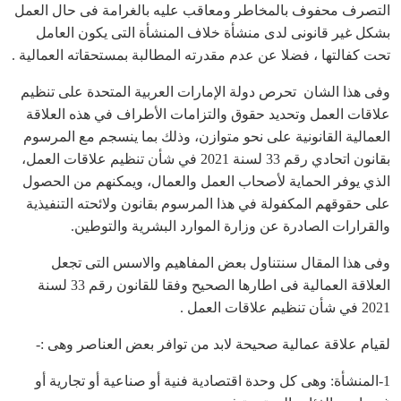
التصرف محفوف بالمخاطر ومعاقب عليه بالغرامة فى حال العمل
بشكل غير قانونى لدى منشأة خلاف المنشأة التى يكون العامل
تحت كفالتها ، فضلا عن عدم مقدرته المطالبة بمستحقاته العمالية .
وفى هذا الشان تحرص دولة الإمارات العربية المتحدة على تنظيم
علاقات العمل وتحديد حقوق والتزامات الأطراف في هذه العلاقة
العمالية القانونية على نحو متوازن، وذلك بما ينسجم مع المرسوم
بقانون اتحادي رقم 33 لسنة 2021 في شأن تنظيم علاقات العمل،
الذي يوفر الحماية لأصحاب العمل والعمال، ويمكنهم من الحصول
على حقوقهم المكفولة في هذا المرسوم بقانون ولائحته التنفيذية
والقرارات الصادرة عن وزارة الموارد البشرية والتوطين.
وفى هذا المقال سنتناول بعض المفاهيم والاسس التى تجعل
العلاقة العمالية فى اطارها الصحيح وفقا للقانون رقم 33 لسنة
2021 في شأن تنظيم علاقات العمل .
لقيام علاقة عمالية صحيحة لابد من توافر بعض العناصر وهى :-
1-المنشأة: وهى كل وحدة اقتصادية فنية أو صناعية أو تجارية أو