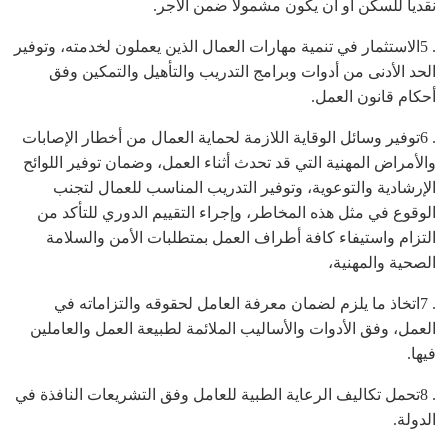
نقدياً للسكن أو أن يكون مشمولاً ضمن الأجر.
. 5الاستثمار في تنمية مهارات العمال الذين يعملون لخدمته، وتوفير
الحد الأدنى من أدوات وبرامج التدريب والتأهيل والتمكين وفق
أحكام قانون العمل.
. 6توفير وسائل الوقاية اللازمة لحماية العمال من أخطار الإصابات
والأمراض المهنية التي قد تحدث أثناء العمل، وضمان توفير اللوائح
الإرشادية والتوعوية، وتوفير التدريب المناسب للعمال لتجنب
الوقوع في مثل هذه المخاطر، وإجراء التقييم الدوري للتأكد من
التزام واستيفاء كافة أطراف العمل بمتطلبات الأمن والسلامة
الصحية والمهنية،
. 7اتخاذ ما يلزم لضمان معرفة العامل لحقوقه والتزاماته في
العمل، وفق الأدوات والأساليب الملائمة لطبيعة العمل والعاملين
فيها.
. 8تحمل تكاليف الرعاية الطبية للعامل وفق التشريعات النافذة في
الدولة.