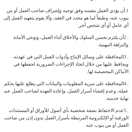
1.أن يؤدي العمل بنفسه وفق توجيه وإشراف صاحب العمل أو من
ينوب عنه، وطبقاً لما هو محدد في العقد، وألا يقوم بتعهيد العمل إلى
أي عامل أو أي شخص آخر.
. 2أن يلتزم بحسن السلوك والأخلاق أثناء العمل، وتوخي الأمانة
والنزاهة المهنية.
. 3المحافظة على وسائل الإنتاج وأدوات العمل التي في عهدته،
ويحافظ عليها من خلال اتخاذ الإجراءات الضرورية لحفظها في
الأماكن المخصصة لها.
. 4المحافظة على سرية المعلومات والبيانات التي يطلع عليها بحكم
عمله، وعدم إفشاء أسرار العمل، وإعادة العهدة لصاحب العمل عند
نهاية خدمته.
. 5عدم الاحتفاظ بصفة شخصية بأي أصول للأوراق أو المستندات
الورقية أو الإلكترونية المرتبطة بأسرار العمل بدون إذن من صاحب
العمل أو من ينوب عنه.