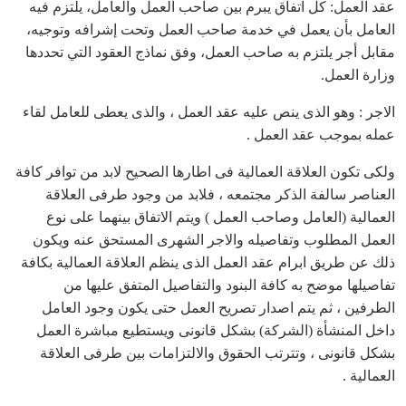
عقد العمل: كل اتفاق يبرم بين صاحب العمل والعامل، يلتزم فيه
العامل بأن يعمل في خدمة صاحب العمل وتحت إشرافه وتوجيه،
مقابل أجر يلتزم به صاحب العمل، وفق نماذج العقود التي تحددها
وزارة العمل.
الاجر : وهو الذى ينص عليه عقد العمل ، والذى يعطى للعامل لقاء
عمله بموجب عقد العمل .
ولكى تكون العلاقة العمالية فى اطارها الصحيح لابد من توافر كافة
العناصر سالفة الذكر مجتمعه ، فلابد من وجود طرفى العلاقة
العمالية (العامل وصاحب العمل ) ويتم الاتفاق بينهما على نوع
العمل المطلوب وتفاصيله والاجر الشهرى المستحق عنه ويكون
ذلك عن طريق ابرام عقد العمل الذى ينظم العلاقة العمالية بكافة
تفاصيلها موضح به كافة البنود والتفاصيل المتفق عليها من
الطرفين ، ثم يتم اصدار تصريح العمل حتى يكون وجود العامل
داخل المنشأة (الشركة) بشكل قانونى ويستطيع مباشرة العمل
بشكل قانونى ، وتترتب الحقوق والالتزامات بين طرفى العلاقة
العمالية .