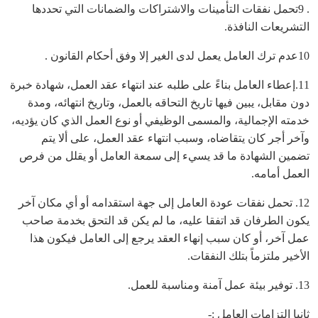
. 9تحمل نفقات التأمينات والاشتراكات والضمانات التي تحددها
التشريعات النافذة.
10عدم ترك العامل يعمل لدى الغير إلا وفق أحكام القانون .
11.إعطاء العامل بناءً على طلبه عند انتهاء عقد العمل، شهادة خبرة
دون مقابل، يبين فيها تاريخ التحاقه بالعمل، وتاريخ انتهائه، ومدة
خدمته الإجمالية، والمسمى الوظيفي أو نوع العمل الذي كان يؤديه،
وآخر أجر كان يتقاضاه، وسبب انتهاء عقد العمل، على ألا يتم
تضمين الشهادة ما قد يسيء إلى سمعة العامل أو يقلل من فرص
العمل أمامه.
12. تحمل نفقات عودة العامل إلى جهة استقدامه أو أي مكان آخر
يكون الطرفان قد اتفقا عليه، ما لم يكن قد التحق بخدمة صاحب
عمل آخر، أو كان سبب إنهاء العقد يرجع إلى العامل فيكون هذا
الأخير ملتزماً بتلك النفقات.
13. توفير بيئة عمل آمنة ومناسبة للعمل.
ثانيا التزامات العامل :-