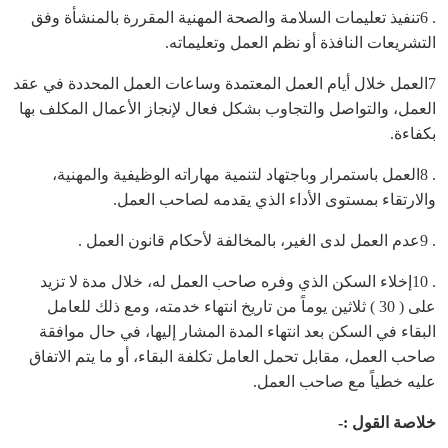
. 6تنفيذ تعليمات السلامة والصحة المهنية المقررة بالمنشأة وفق
التشريعات النافذة أو نظم العمل وتعليماته.
7العمل خلال أيام العمل المعتمدة وساعات العمل المحددة في عقد
العمل، والتواصل والتجاوب بشكل فعال لإنجاز الأعمال المكلف بها
بكفاءة.
. 8العمل باستمرار وباجتهاد لتنمية مهاراته الوظيفية والمهنية،
والارتقاء بمستوى الأداء الذي يقدمه لصاحب العمل.
. 9عدم العمل لدى الغير، بالمخالفة لأحكام قانون العمل .
. 10إخلاء السكن الذي وفره صاحب العمل له، خلال مدة لا تزيد
على ( 30 ) ثلاثين يوماً من تاريخ انتهاء خدمته، ومع ذلك للعامل
البقاء في السكن بعد انتهاء المدة المشار إليها، في حال موافقة
صاحب العمل، مقابل تحمل العامل تكلفة البقاء، أو ما يتم الاتفاق
عليه خطياً مع صاحب العمل.
خلاصة القول :-