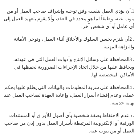
1.أن يؤدي العمل بنفسه وفق توجيه وإشراف صاحب العمل أو من
ينوب عنه، وطبقاً لما هو محدد في العقد، وألا يقوم بتعهيد العمل إلى
أي عامل أو أي شخص آخر.
. 2أن يلتزم بحسن السلوك والأخلاق أثناء العمل، وتوخي الأمانة
والنزاهة المهنية.
. 3المحافظة على وسائل الإنتاج وأدوات العمل التي في عهدته،
ويحافظ عليها من خلال اتخاذ الإجراءات الضرورية لحفظها في
الأماكن المخصصة لها.
. 4المحافظة على سرية المعلومات والبيانات التي يطلع عليها بحكم
عمله، وعدم إفشاء أسرار العمل، وإعادة العهدة لصاحب العمل عند
نهاية خدمته.
. 5عدم الاحتفاظ بصفة شخصية بأي أصول للأوراق أو المستندات
الورقية أو الإلكترونية المرتبطة بأسرار العمل بدون إذن من صاحب
العمل أو من ينوب عنه.