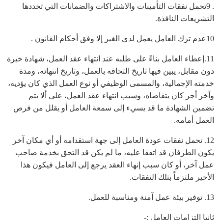
. 9تحمل نفقات التأمينات والاشتراكات والضمانات التي تحددها
التشريعات النافذة.
10عدم ترك العامل يعمل لدى الغير إلا وفق أحكام القانون .
11.إعطاء العامل بناءً على طلبه عند انتهاء عقد العمل، شهادة خبرة
دون مقابل، يبين فيها تاريخ التحاقه بالعمل، وتاريخ انتهائه، ومدة
خدمته الإجمالية، والمسمى الوظيفي أو نوع العمل الذي كان يؤديه،
وآخر أجر كان يتقاضاه، وسبب انتهاء عقد العمل، على ألا يتم
تضمين الشهادة ما قد يسيء إلى سمعة العامل أو يقلل من فرص
العمل أمامه.
12. تحمل نفقات عودة العامل إلى جهة استقدامه أو أي مكان آخر
يكون الطرفان قد اتفقا عليه، ما لم يكن قد التحق بخدمة صاحب
عمل آخر، أو كان سبب إنهاء العقد يرجع إلى العامل فيكون هذا
الأخير ملتزماً بتلك النفقات.
13. توفير بيئة عمل آمنة ومناسبة للعمل.
ثانيا التزامات العامل :-