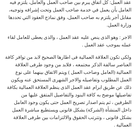
عقد العمل: كل اتفاق يبرم بين صاحب العمل والعامل، يلتزم فيه
العامل بأن يعمل في خدمة صاحب العمل وتحت إشرافه وتوجيه،
مقابل أجر يلتزم به صاحب العمل، وفق نماذج العقود التي تحددها
وزارة العمل.
الاجر : وهو الذى ينص عليه عقد العمل ، والذى يعطى للعامل لقاء
عمله بموجب عقد العمل .
ولكى تكون العلاقة العمالية فى اطارها الصحيح لابد من توافر كافة
العناصر سالفة الذكر مجتمعه ، فلابد من وجود طرفى العلاقة
العمالية (العامل وصاحب العمل ) ويتم الاتفاق بينهما على نوع
العمل المطلوب وتفاصيله والاجر الشهرى المستحق عنه ويكون
ذلك عن طريق ابرام عقد العمل الذى ينظم العلاقة العمالية بكافة
تفاصيلها موضح به كافة البنود والتفاصيل المتفق عليها من
الطرفين ، ثم يتم اصدار تصريح العمل حتى يكون وجود العامل
داخل المنشأة (الشركة) بشكل قانونى ويستطيع مباشرة العمل
بشكل قانونى ، وتترتب الحقوق والالتزامات بين طرفى العلاقة
العمالية .