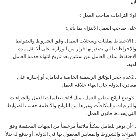
لابد
اولا التزامات صاحب العمل :-
على صاحب العمل الالتزام بما يأتي:
. 1الاحتفاظ بملفات وسجلات العمال وفق الشروط والضوابط
والإجراءات التي يصدر بها قرار من الوزارة، على ألا تقل مدة
الاحتفاظ بملف العامل عن سنتين بعد تاريخ انتهاء خدمة العامل
لديه.
. 2عدم حجز الوثائق الرسمية الخاصة بالعامل، أو إجباره على
مغادرة الدولة حال انتهاء علاقة العمل.
. 3وضع لوائح تنظيم العمل، مثل لائحة تعليمات العمل والجزاءات
والترقيات والمكافآت وغيرها من اللوائح والأنظمة حسب الضوابط
التي يحددها قانون العمل.
. 4أن يوفر للعامل سكناً ملائماً مرخصاً من الجهات المختصة وفق
القواعد والشروط والمعايير المعمول بها في الدولة، أو يدفع له بدلاً