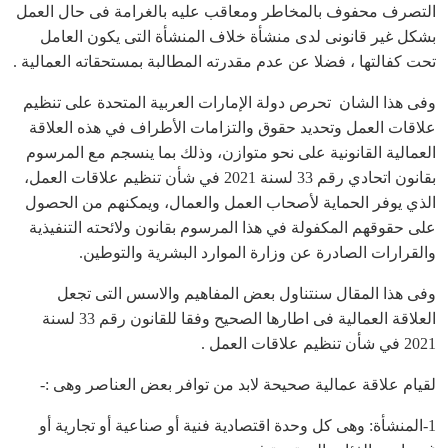
التصرف محفوف بالمخاطر ومعاقب عليه بالغرامة فى حال العمل
بشكل غير قانونى لدى منشأة خلاف المنشأة التى يكون العامل
تحت كفالتها ، فضلا عن عدم مقدرته المطالبة بمستحقاته العمالية .
وفى هذا الشان تحرص دولة الإمارات العربية المتحدة على تنظيم
علاقات العمل وتحديد حقوق والتزامات الأطراف في هذه العلاقة
العمالية القانونية على نحو متوازن، وذلك بما ينسجم مع المرسوم
بقانون اتحادي رقم 33 لسنة 2021 في شأن تنظيم علاقات العمل،
الذي يوفر الحماية لأصحاب العمل والعمال، ويمكنهم من الحصول
على حقوقهم المكفولة في هذا المرسوم بقانون ولائحته التنفيذية
والقرارات الصادرة عن وزارة الموارد البشرية والتوطين.
وفى هذا المقال سنتناول بعض المفاهيم والاسس التى تجعل
العلاقة العمالية فى اطارها الصحيح وفقا للقانون رقم 33 لسنة
2021 في شأن تنظيم علاقات العمل .
لقيام علاقة عمالية صحيحة لابد من توافر بعض العناصر وهى :-
1-المنشأة: وهى كل وحدة اقتصادية فنية أو صناعية أو تجارية أو