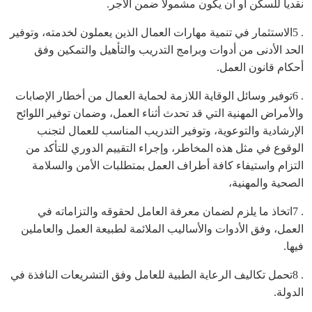
نقدياً للسكن أو أن يكون مشمولاً ضمن الأجر.
. 5الاستثمار في تنمية مهارات العمال الذين يعملون لخدمته، وتوفير
الحد الأدنى من أدوات وبرامج التدريب والتأهيل والتمكين وفق
أحكام قانون العمل.
. 6توفير وسائل الوقاية اللازمة لحماية العمال من أخطار الإصابات
والأمراض المهنية التي قد تحدث أثناء العمل، وضمان توفير اللوائح
الإرشادية والتوعوية، وتوفير التدريب المناسب للعمال لتجنب
الوقوع في مثل هذه المخاطر، وإجراء التقييم الدوري للتأكد من
التزام واستيفاء كافة أطراف العمل بمتطلبات الأمن والسلامة
الصحية والمهنية،
. 7اتخاذ ما يلزم لضمان معرفة العامل لحقوقه والتزاماته في
العمل، وفق الأدوات والأساليب الملائمة لطبيعة العمل والعاملين
فيها.
. 8تحمل تكاليف الرعاية الطبية للعامل وفق التشريعات النافذة في
الدولة.