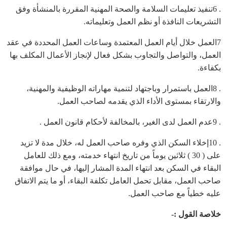
. 6تنفيذ تعليمات السلامة والصحة المهنية المقررة بالمنشأة وفق
التشريعات النافذة أو نظم العمل وتعليماته.
7العمل خلال أيام العمل المعتمدة وساعات العمل المحددة في عقد
العمل، والتواصل والتجاوب بشكل فعال لإنجاز الأعمال المكلف بها
بكفاءة.
. 8العمل باستمرار وباجتهاد لتنمية مهاراته الوظيفية والمهنية،
والارتقاء بمستوى الأداء الذي يقدمه لصاحب العمل.
. 9عدم العمل لدى الغير، بالمخالفة لأحكام قانون العمل .
. 10إخلاء السكن الذي وفره صاحب العمل له، خلال مدة لا تزيد
على ( 30 ) ثلاثين يوماً من تاريخ انتهاء خدمته، ومع ذلك للعامل
البقاء في السكن بعد انتهاء المدة المشار إليها، في حال موافقة
صاحب العمل، مقابل تحمل العامل تكلفة البقاء، أو ما يتم الاتفاق
عليه خطياً مع صاحب العمل.
خلاصة القول :-