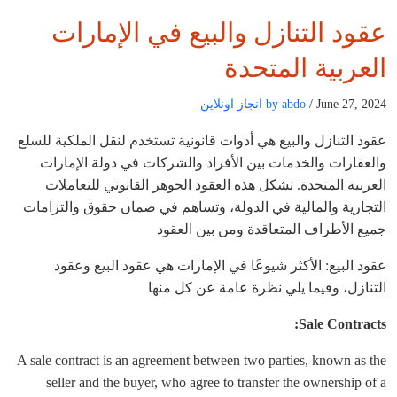
عقود التنازل والبيع في الإمارات
العربية المتحدة
/ June 27, 2024
by abdo
انجاز اونلاين
عقود التنازل والبيع هي أدوات قانونية تستخدم لنقل الملكية للسلع
والعقارات والخدمات بين الأفراد والشركات في دولة الإمارات
العربية المتحدة. تشكل هذه العقود الجوهر القانوني للتعاملات
التجارية والمالية في الدولة، وتساهم في ضمان حقوق والتزامات
جميع الأطراف المتعاقدة ومن بين العقود
عقود البيع: الأكثر شيوعًا في الإمارات هي عقود البيع وعقود
التنازل، وفيما يلي نظرة عامة عن كل منها
Sale Contracts:
A sale contract is an agreement between two parties, known as the
seller and the buyer, who agree to transfer the ownership of a