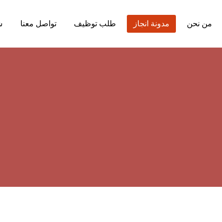
من نحن
مدونة انجاز
طلب توظيف
تواصل معنا
ش