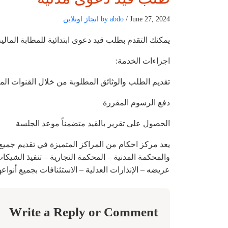
/ June 27, 2024
by abdo
انجاز اونلاين
يمكنك التقدم بطلب قيد دعوى ابتدائية للمطابة المال
اجراءات الخدمة:
تقديم الطلب والوثائق المطلوبة من خلال القنوات الم
دفع الرسوم المقررة
الحصول على تقرير بالقيد متضمناً موعد الجلسة
يعد مركز احكام من المراكز المتميزة في تقديم جميع
والمحكمة المدنية – المحكمة التجارية – تنفيذ الشيكات
عريضه – الإنذارات العدلية – الاستئنافات بجميع أنواعه
Write a Reply or Comment