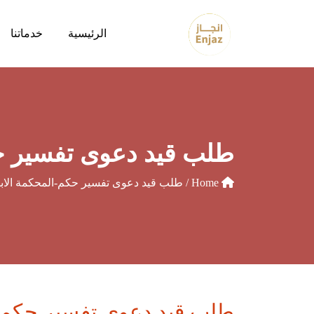
الرئيسية
خدماتنا
طلب قيد دعوى تفسير حك
Home
/ طلب قيد دعوى تفسير حكم-المحكمة الابتد
طلب قيد دعوى تفسير حكم-ال