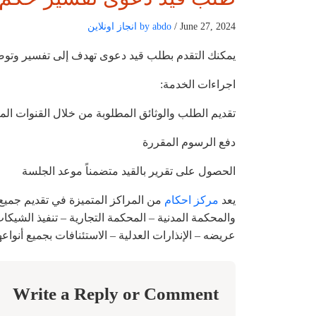
/ June 27, 2024
by abdo
انجاز اونلاين
يمكنك التقدم بطلب قيد دعوى تهدف إلى تفسير وتوض
اجراءات الخدمة:
تقديم الطلب والوثائق المطلوبة من خلال القنوات الم
دفع الرسوم المقررة
الحصول على تقرير بالقيد متضمناً موعد الجلسة
يعد
مركز احكام
من المراكز المتميزة في تقديم جميع
والمحكمة المدنية – المحكمة التجارية – تنفيذ الشيكات
عريضه – الإنذارات العدلية – الاستئنافات بجميع أنواعها
Write a Reply or Comment