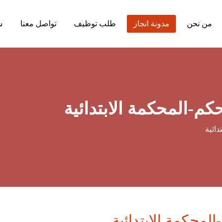
من نحن
مدونة انجاز
طلب توظيف
تواصل معنا
ش
م-المحكمة الابتدائية
ائية
محكمة الابتدائية