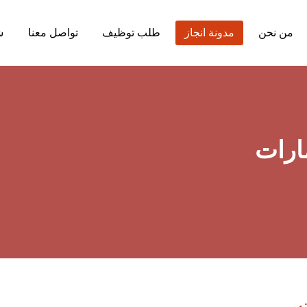
من نحن
مدونة انجاز
طلب توظيف
تواصل معنا
ش
ارات