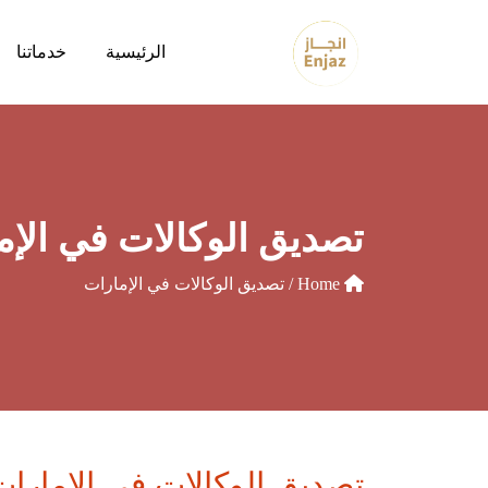
الرئيسية
خدماتنا
تصديق الوكالات في الإم
Home
/ تصديق الوكالات في الإمارات
تصديق الوكالات في الإمارات