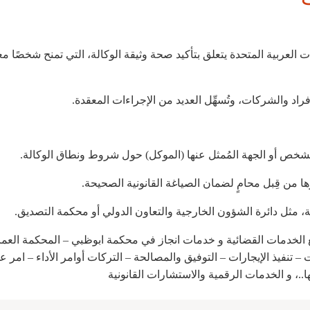
 العربية المتحدة يتعلق بتأكيد صحة وثيقة الوكالة، التي تمنح شخصًا معين
أفراد والشركات، وتُسهِّل العديد من الإجراءات المعقدة.
والشخص أو الجهة المُمثل عنها (الموكل) حول شروط ونطاق الوكالة.
رها من قِبل محامٍ لضمان الصياغة القانونية الصحيحة.
ية، مثل دائرة الشؤون الخارجية والتعاون الدولي أو محكمة التصديق.
 الخدمات القضائية و خدمات انجاز في محكمة ابوظبي – المحكمة العمال
 – تنفيذ الإيجارات – التوفيق والمصالحة – التركات أوامر الأداء – امر ع
ا..، و الخدمات الرقمية والاستشارات القانونية