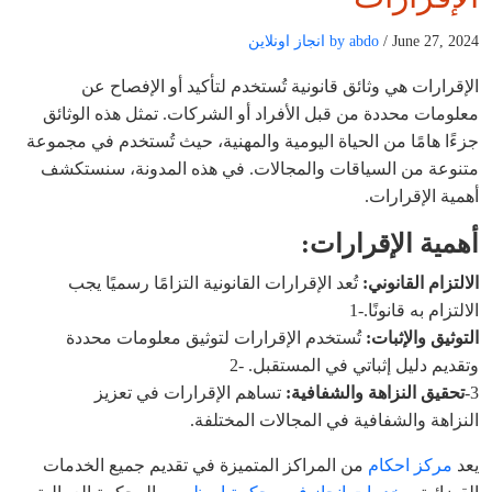
/ June 27, 2024
by abdo
انجاز اونلاين
الإقرارات هي وثائق قانونية تُستخدم لتأكيد أو الإفصاح عن
معلومات محددة من قبل الأفراد أو الشركات. تمثل هذه الوثائق
جزءًا هامًا من الحياة اليومية والمهنية، حيث تُستخدم في مجموعة
متنوعة من السياقات والمجالات. في هذه المدونة، سنستكشف
أهمية الإقرارات.
أهمية الإقرارات:
الالتزام القانوني:
تُعد الإقرارات القانونية التزامًا رسميًا يجب
الالتزام به قانونًا.-1
التوثيق والإثبات:
تُستخدم الإقرارات لتوثيق معلومات محددة
وتقديم دليل إثباتي في المستقبل. -2
3-
تحقيق النزاهة والشفافية:
تساهم الإقرارات في تعزيز
النزاهة والشفافية في المجالات المختلفة.
يعد
مركز احكام
من المراكز المتميزة في تقديم جميع الخدمات