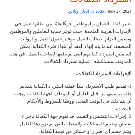
/ June 27, 2024
by abdo
انجاز اونلاين
تعتبر كفالة العمال والموظفين جزءًا هامًا من نظام العمل في
الإمارات العربية المتحدة، حيث توفر حماية للعاملين والموظفين
وتضمن التزام أصحاب العمل بتوفير حقوق العمل والرواتب
المنصفة. عندما يتم إنهاء العقد أو انتهاء فترة الكفالة، يمكن
للعاملين استرداد كفالتهم التي تم دفعها لصاحب العمل. في هذه
المدونة، سنستكشف عملية استرداد الكفالات.
الإجراءات لاسترداد الكفالات.
1- تقديم طلب الاسترداد: يبدأ عملية استرداد الكفالة بتقديم
طلب رسمي من قبل العامل أو الموظف لجهة الكفالة، ويجب
أن يتم ذلك في الوقت المحدد ووفقًا للشروط والأحكام
المحددة.
2- إجراءات التفتيش والتقييم: قد تقوم جهة الكفالة بإجراء
تفتيش وتقييم للممتلكات والمعدات التي تم تزويدها للعامل،
ويتم خصم أي أضرار أو خسائر من قيمة الكفالة.