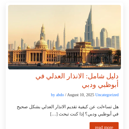
دليل شامل: الانذار العدلي في
أبوظبي ودبي
by abdo
/ August 10, 2025
Uncategorized
هل تساءلت عن كيفية تقديم الانذار العدلي بشكل صحيح
في أبوظبي ودبي؟ إذا كنت تبحث […]
read more