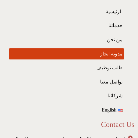
الرئيسية
خدماتنا
من نحن
مدونة انجاز
طلب توظيف
تواصل معنا
شركائنا
English
Contact Us