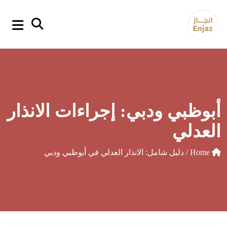
p
o
t
أبوظبي ودبي: إجراءات الانذار
العدلي
Home
/ دليل شامل: الانذار العدلي في أبوظبي ودبي